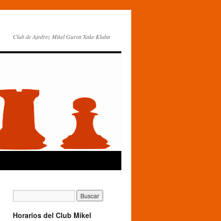
Club de Ajedrez Mikel Gurea Xake Kluba
Horarios del Club Mikel