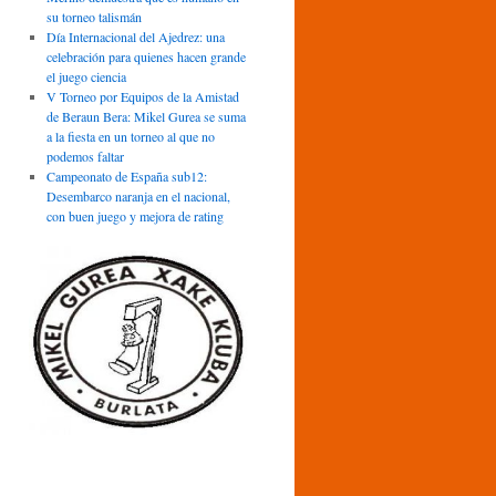
su torneo talismán
Día Internacional del Ajedrez: una
celebración para quienes hacen grande
el juego ciencia
V Torneo por Equipos de la Amistad
de Beraun Bera: Mikel Gurea se suma
a la fiesta en un torneo al que no
podemos faltar
Campeonato de España sub12:
Desembarco naranja en el nacional,
con buen juego y mejora de rating