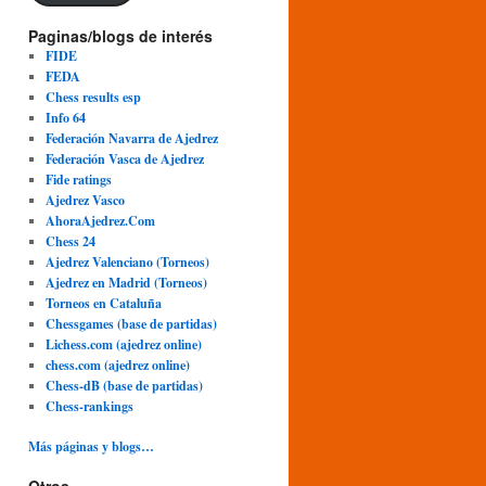
Paginas/blogs de interés
FIDE
FEDA
Chess results esp
Info 64
Federación Navarra de Ajedrez
Federación Vasca de Ajedrez
Fide ratings
Ajedrez Vasco
AhoraAjedrez.Com
Chess 24
Ajedrez Valenciano (Torneos)
Ajedrez en Madrid (Torneos)
Torneos en Cataluña
Chessgames (base de partidas)
Lichess.com (ajedrez online)
chess.com (ajedrez online)
Chess-dB (base de partidas)
Chess-rankings
Más páginas y blogs…