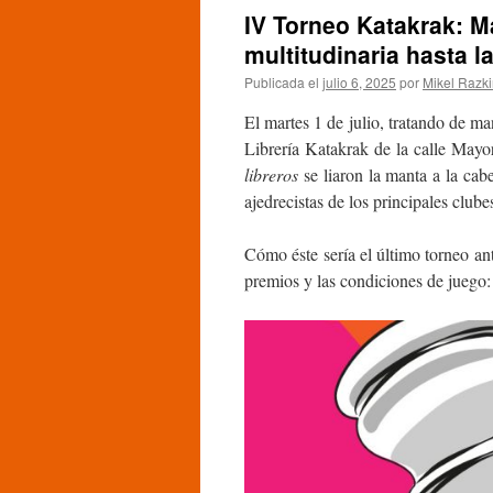
IV Torneo Katakrak: M
multitudinaria hasta l
Publicada el
julio 6, 2025
por
Mikel Razk
El martes 1 de julio, tratando de ma
Librería Katakrak de la calle Mayo
libreros
se liaron la manta a la cab
ajedrecistas de los principales club
Cómo éste sería el último torneo ant
premios y las condiciones de juego: 