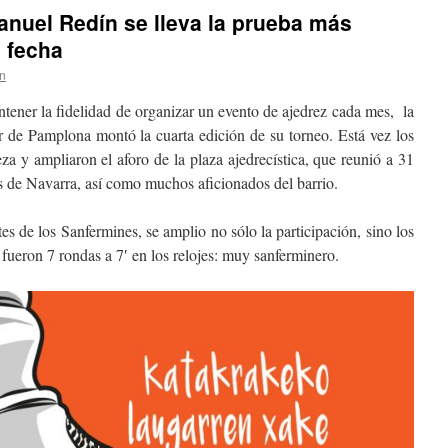
anuel Redín se lleva la prueba más
a fecha
in
ntener la fidelidad de organizar un evento de ajedrez cada mes, la
r de Pamplona montó la cuarta edición de su torneo. Está vez los
eza y ampliaron el aforo de la plaza ajedrecística, que reunió a 31
es de Navarra, así como muchos aficionados del barrio.
es de los Sanfermines, se amplio no sólo la participación, sino los
fueron 7 rondas a 7′ en los relojes: muy sanferminero.