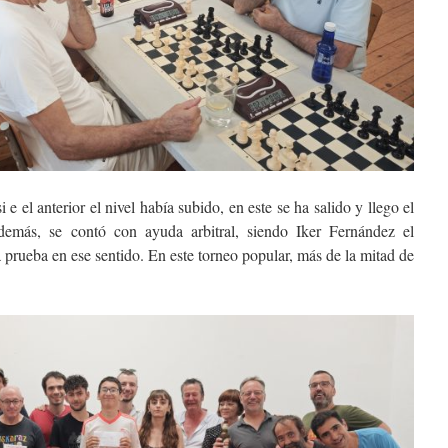
i e el anterior el nivel había subido, en este se ha salido y llego el
emás, se contó con ayuda arbitral, siendo Iker Fernández el
a prueba en ese sentido. En este torneo popular, más de la mitad de