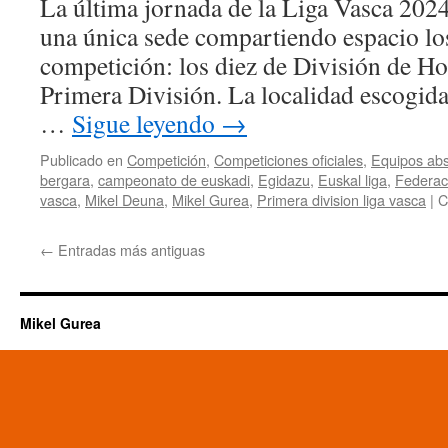
La última jornada de la Liga Vasca 2024
una única sede compartiendo espacio lo
competición: los diez de División de Ho
Primera División. La localidad escogida 
…
Sigue leyendo
→
Publicado en
Competición
,
Competiciones oficiales
,
Equipos abs
bergara
,
campeonato de euskadi
,
Egidazu
,
Euskal liga
,
Federac
vasca
,
Mikel Deuna
,
Mikel Gurea
,
Primera division liga vasca
|
C
←
Entradas más antiguas
Mikel Gurea