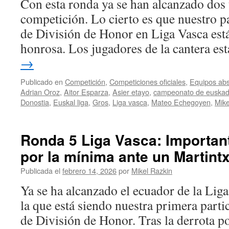
Con esta ronda ya se han alcanzado dos t
competición. Lo cierto es que nuestro p
de División de Honor en Liga Vasca est
honrosa. Los jugadores de la cantera e
→
Publicado en
Competición
,
Competiciones oficiales
,
Equipos abs
Adrian Oroz
,
Aitor Esparza
,
Asier etayo
,
campeonato de euskad
Donostia
,
Euskal liga
,
Gros
,
Liga vasca
,
Mateo Echegoyen
,
Mike
Ronda 5 Liga Vasca: Important
por la mínima ante un Martint
Publicada el
febrero 14, 2026
por
Mikel Razkin
Ya se ha alcanzado el ecuador de la Liga
la que está siendo nuestra primera parti
de División de Honor. Tras la derrota po