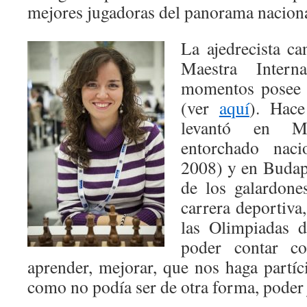
mejores jugadoras del panorama nacional
La ajedrecista can
Maestra Intern
momentos posee 
(ver
aquí
). Hac
levantó en M
entorchado naci
2008) y en Budap
de los galardone
carrera deportiva,
las Olimpiadas 
poder contar co
aprender, mejorar, que nos haga partíc
como no podía ser de otra forma, poder j