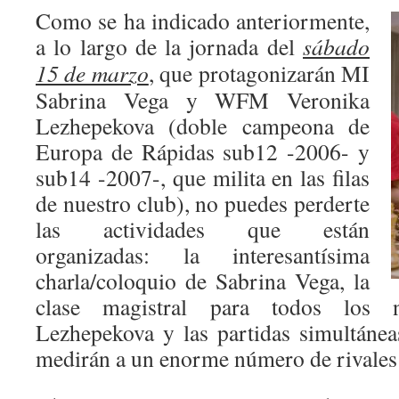
Como se ha indicado anteriormente,
a lo largo de la jornada del
sábado
15 de marzo
, que protagonizarán MI
Sabrina Vega y WFM Veronika
Lezhepekova (doble campeona de
Europa de Rápidas sub12 -2006- y
sub14 -2007-, que milita en las filas
de nuestro club), no puedes perderte
las actividades que están
organizadas: la interesantísima
charla/coloquio de Sabrina Vega, la
clase magistral para todos los 
Lezhepekova y las partidas simultáne
medirán a un enorme número de rivales