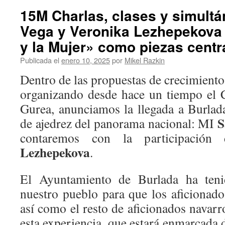
15M Charlas, clases y simult
Vega y Veronika Lezhepekova 
y la Mujer» como piezas centr
Publicada el
enero 10, 2025
por
Mikel Razkin
Dentro de las propuestas de crecimiento
organizando desde hace un tiempo el 
Gurea, anunciamos la llegada a Burlad
S
de ajedrez del panorama nacional: MI
contaremos con la participac
Lezhepekova
.
El Ayuntamiento de Burlada ha tenid
nuestro pueblo para que los aficionado
así como el resto de aficionados navarr
esta experiencia, que estará enmarcada 