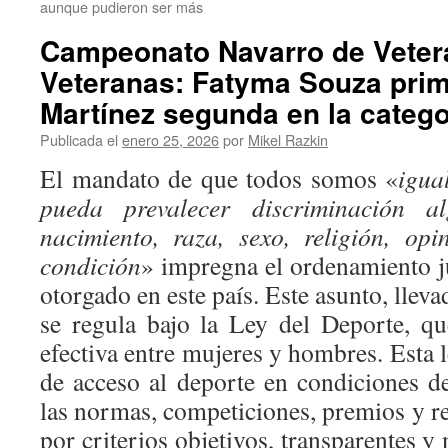
aunque pudieron ser más
Campeonato Navarro de Veter
Veteranas: Fatyma Souza prim
Martínez segunda en la catego
Publicada el
enero 25, 2026
por
Mikel Razkin
El mandato de que todos somos «
igua
pueda prevalecer discriminación 
nacimiento, raza, sexo, religión, op
condición
» impregna el ordenamiento 
otorgado en este país. Este asunto, llev
se regula bajo la Ley del Deporte, qu
efectiva entre mujeres y hombres. Esta 
de acceso al deporte en condiciones d
las normas, competiciones, premios y r
por criterios objetivos, transparentes y