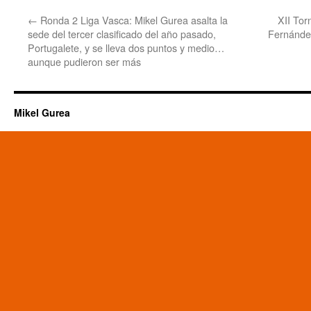
←
Ronda 2 Liga Vasca: Mikel Gurea asalta la
XII Tor
sede del tercer clasificado del año pasado,
Fernández
Portugalete, y se lleva dos puntos y medio…
aunque pudieron ser más
Mikel Gurea