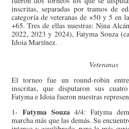
fueron dos torneos los que se disputa
inscritas, separadas por tramos de e
categoría de veteranas de +50 y 5 en l
+65. Tres de ellas nuestras: Nina Alc
2022, 2023 y 2024), Fatyma Souza (c
Idoia Martínez.
Veteranas
El torneo fue un round-robin entre
inscritas, que disputaron sus cuatr
Fatyma e Idoia fueron nuestras represen
Fatyma Souza
1-
4/4: Fatyma dem
marcha más que las demás. Su encuentr
intenso y equilibrado, pero la más curio