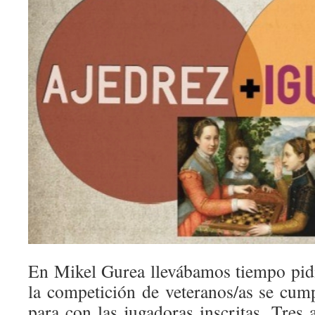
En Mikel Gurea llevábamos tiempo pid
la competición de veteranos/as se cum
para con las jugadoras inscritas. Tres