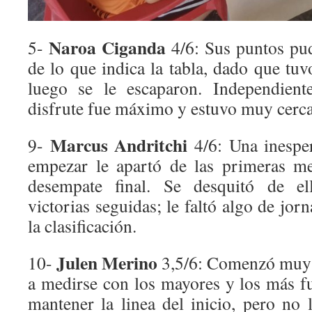
Naroa Ciganda
5-
4/6: Sus puntos pud
de lo que indica la tabla, dado que tu
luego se le escaparon. Independient
disfrute fue máximo y estuvo muy cerca
Marcus Andritchi
9-
4/6: Una inespe
empezar le apartó de las primeras m
desempate final. Se desquitó de e
victorias seguidas; le faltó algo de jor
la clasificación.
Julen Merino
10-
3,5/6: Comenzó muy f
a medirse con los mayores y los más fu
mantener la linea del inicio, pero no 