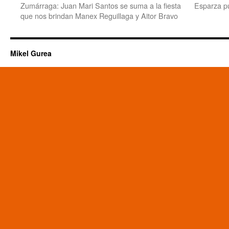
Zumárraga: Juan Mari Santos se suma a la fiesta
Esparza p
que nos brindan Manex Reguillaga y Aitor Bravo
Mikel Gurea