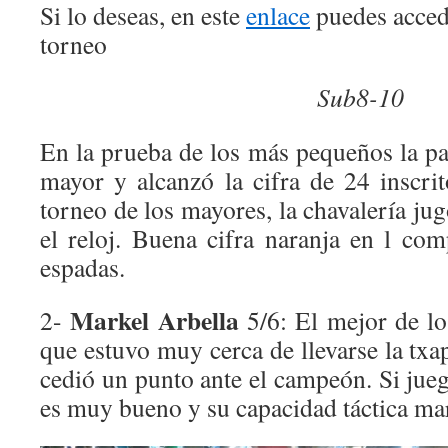
Si lo deseas, en este
enlace
puedes accede
torneo
Sub8-10
En la prueba de los más pequeños la pa
mayor y alcanzó la cifra de 24 inscrit
torneo de los mayores, la chavalería jug
el reloj. Buena cifra naranja en l co
espadas.
Markel Arbella
2-
5/6: El mejor de lo
que estuvo muy cerca de llevarse la txap
cedió un punto ante el campeón. Si jueg
es muy bueno y su capacidad táctica mar