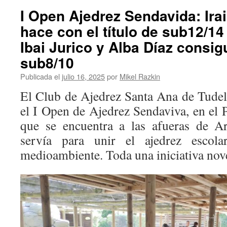
I Open Ajedrez Sendavida: Ira
hace con el título de sub12/14
Ibai Jurico y Alba Díaz consig
sub8/10
Publicada el
julio 16, 2025
por
Mikel Razkin
El Club de Ajedrez Santa Ana de Tudel
el I Open de Ajedrez Sendaviva, en el 
que se encuentra a las afueras de A
servía para unir el ajedrez escol
medioambiente. Toda una iniciativa nov