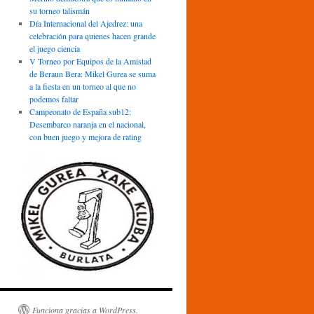
su torneo talismán
Día Internacional del Ajedrez: una
celebración para quienes hacen grande
el juego ciencia
V Torneo por Equipos de la Amistad
de Beraun Bera: Mikel Gurea se suma
a la fiesta en un torneo al que no
podemos faltar
Campeonato de España sub12:
Desembarco naranja en el nacional,
con buen juego y mejora de rating
Funciona gracias a WordPress.