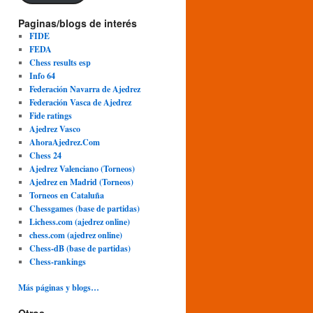
Paginas/blogs de interés
FIDE
FEDA
Chess results esp
Info 64
Federación Navarra de Ajedrez
Federación Vasca de Ajedrez
Fide ratings
Ajedrez Vasco
AhoraAjedrez.Com
Chess 24
Ajedrez Valenciano (Torneos)
Ajedrez en Madrid (Torneos)
Torneos en Cataluña
Chessgames (base de partidas)
Lichess.com (ajedrez online)
chess.com (ajedrez online)
Chess-dB (base de partidas)
Chess-rankings
Más páginas y blogs…