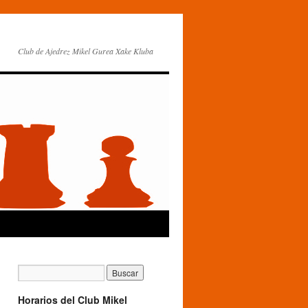
Club de Ajedrez Mikel Gurea Xake Kluba
Horarios del Club Mikel