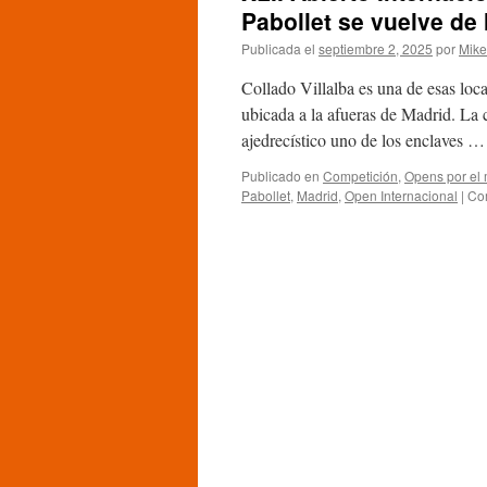
Pabollet se vuelve de
Publicada el
septiembre 2, 2025
por
Mike
Collado Villalba es una de esas loc
ubicada a la afueras de Madrid. La c
ajedrecístico uno de los enclaves 
Publicado en
Competición
,
Opens por el
Pabollet
,
Madrid
,
Open Internacional
|
Co