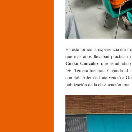
En este torneo la experiencia era m
que más años llevaban práctica di 
Gorka González
, que se adjudic
5/6. Tercera fue Iraia Ciganda al 
con 4/6. Además Iraia venció a Gor
publicación de la clasificación final.