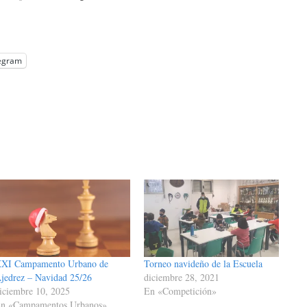
egram
XI Campamento Urbano de
Torneo navideño de la Escuela
jedrez – Navidad 25/26
diciembre 28, 2021
iciembre 10, 2025
En «Competición»
n «Campamentos Urbanos»