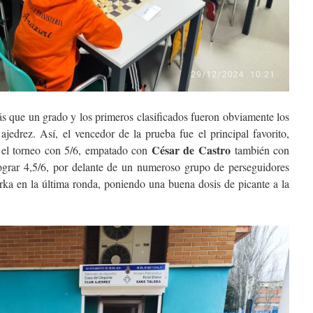
ás que un grado y los primeros clasificados fueron obviamente los
ajedrez. Así, el vencedor de la prueba fue el principal favorito,
César de Castro
ó el torneo con 5/6, empatado con
también con
lograr 4,5/6, por delante de un numeroso grupo de perseguidores
ka en la última ronda, poniendo una buena dosis de picante a la