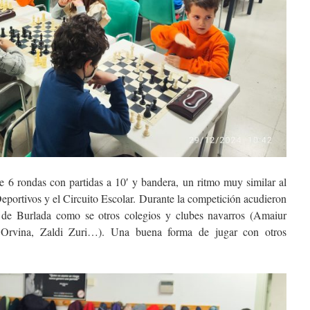
e 6 rondas con partidas a 10′ y bandera, un ritmo muy similar al
eportivos y el Circuito Escolar. Durante la competición acudieron
a de Burlada como se otros colegios y clubes navarros (Amaiur
i, Orvina, Zaldi Zuri…). Una buena forma de jugar con otros