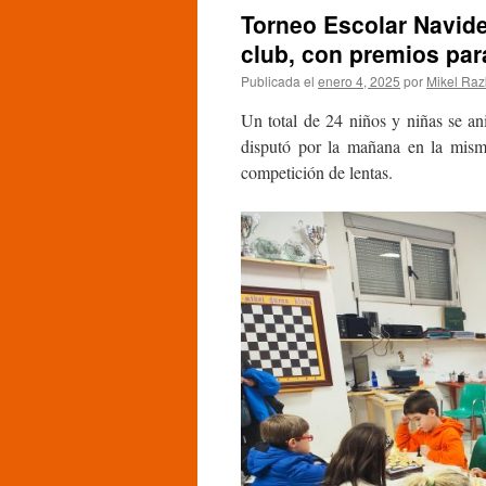
Torneo Escolar Navide
club, con premios par
Publicada el
enero 4, 2025
por
Mikel Raz
Un total de 24 niños y niñas se a
disputó por la mañana en la misma
competición de lentas.