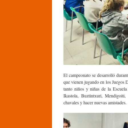
El campeonato se desarrolló durant
que vienen jugando en los Juegos D
tanto niños y niñas de la Escuel
Ikastola, Buztintxuri, Mendigoit
chavales y hacer nuevas amistades.