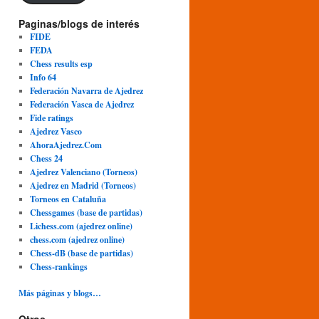
Paginas/blogs de interés
FIDE
FEDA
Chess results esp
Info 64
Federación Navarra de Ajedrez
Federación Vasca de Ajedrez
Fide ratings
Ajedrez Vasco
AhoraAjedrez.Com
Chess 24
Ajedrez Valenciano (Torneos)
Ajedrez en Madrid (Torneos)
Torneos en Cataluña
Chessgames (base de partidas)
Lichess.com (ajedrez online)
chess.com (ajedrez online)
Chess-dB (base de partidas)
Chess-rankings
Más páginas y blogs…