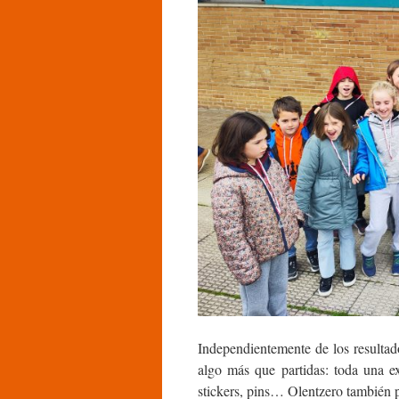
Independientemente de los resultado
algo más que partidas: toda una e
stickers, pins… Olentzero también p