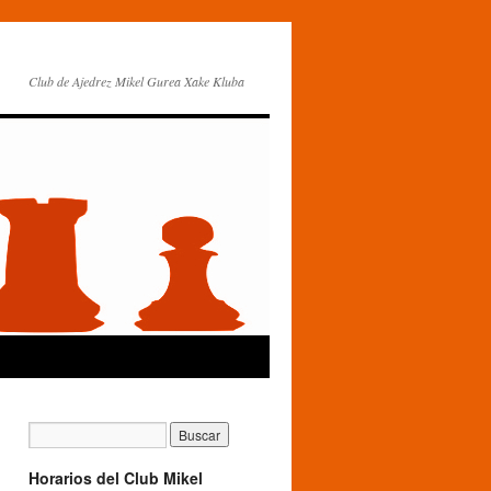
Club de Ajedrez Mikel Gurea Xake Kluba
Horarios del Club Mikel