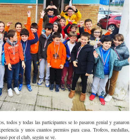
s, todos y todas las participantes se lo pasaron genial y ganaron
xperiencia y unos cuantos premios para casa. Trofeos, medallas,
asó por el club, según se ve.