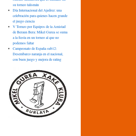
su torneo talismán
Día Internacional del Ajedrez: una
celebración para quienes hacen grande
el juego ciencia
V Torneo por Equipos de la Amistad
de Beraun Bera: Mikel Gurea se suma
a la fiesta en un torneo al que no
podemos faltar
Campeonato de España sub12:
Desembarco naranja en el nacional,
con buen juego y mejora de rating