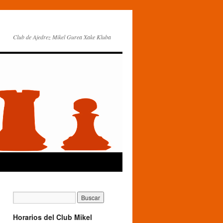
Club de Ajedrez Mikel Gurea Xake Kluba
Horarios del Club Mikel