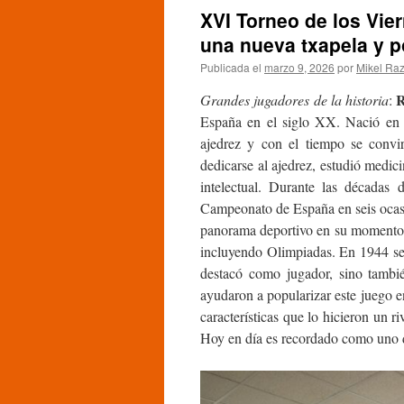
XVI Torneo de los Vie
una nueva txapela y po
Publicada el
marzo 9, 2026
por
Mikel Raz
R
Grandes jugadores de la historia
:
España en el siglo XX. Nació en 
ajedrez y con el tiempo se convi
dedicarse al ajedrez, estudió medic
intelectual. Durante las décadas 
Campeonato de España en seis ocasio
panorama deportivo en su momento, 
incluyendo Olimpiadas. En 1944 se
destacó como jugador, sino tambié
ayudaron a popularizar este juego en
características que lo hicieron un r
Hoy en día es recordado como uno d