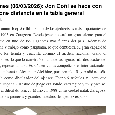
rnes (06/03/2026): Jon Goñi se hace con
ne distancia en la tabla general
kin
amón Rey Ardid
fue uno de los ajedrecistas más importantes de
1903 en Zaragoza. Desde joven mostró un gran talento para el
rtió en uno de los jugadores más fuertes del país. Además de
ina y trabajó como psiquiatra, lo que demuestra su gran capacidad
de los treinta y cuarenta dominó el ajedrez nacional. Ganó el
nes, lo que lo convirtió en una de las figuras más destacadas del
representando a España en varias competiciones internacionales,
 enfrentó a Alexander Alekhine, por ejemplo. Rey Ardid no sólo
n como divulgador del ajedrez. Escribió artículos y libros que
 España. Su estilo de juego era sólido, estratégico y muy preciso,
ival difícil de vencer. Murió en 1988 en su ciudad natal, Zaragoza.
e los pioneros y grandes maestros del ajedrez español.