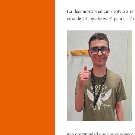
La decimosexta edición volvió a reu
cifra de 24 jugadores. Y para las 7 
una oportunidad que nos enriquece 