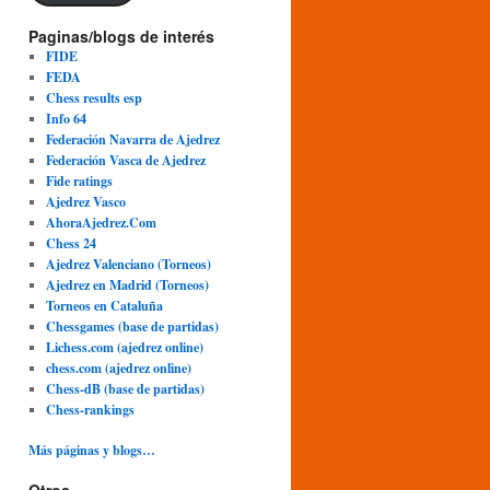
Paginas/blogs de interés
FIDE
FEDA
Chess results esp
Info 64
Federación Navarra de Ajedrez
Federación Vasca de Ajedrez
Fide ratings
Ajedrez Vasco
AhoraAjedrez.Com
Chess 24
Ajedrez Valenciano (Torneos)
Ajedrez en Madrid (Torneos)
Torneos en Cataluña
Chessgames (base de partidas)
Lichess.com (ajedrez online)
chess.com (ajedrez online)
Chess-dB (base de partidas)
Chess-rankings
Más páginas y blogs…