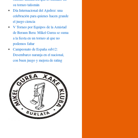
su torneo talismán
Día Internacional del Ajedrez: una
celebración para quienes hacen grande
el juego ciencia
V Torneo por Equipos de la Amistad
de Beraun Bera: Mikel Gurea se suma
a la fiesta en un torneo al que no
podemos faltar
Campeonato de España sub12:
Desembarco naranja en el nacional,
con buen juego y mejora de rating