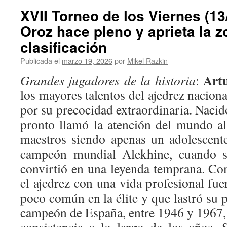
XVII Torneo de los Viernes (13
Oroz hace pleno y aprieta la zo
clasificación
Publicada el
marzo 19, 2026
por
Mikel Razkin
Art
Grandes jugadores de la historia
:
los mayores talentos del ajedrez nacion
por su precocidad extraordinaria. Naci
pronto llamó la atención del mundo al
maestros siendo apenas un adolescente
campeón mundial Alekhine, cuando so
convirtió en una leyenda temprana. C
el ajedrez con una vida profesional fuer
poco común en la élite y que lastró su 
campeón de España, entre 1946 y 1967