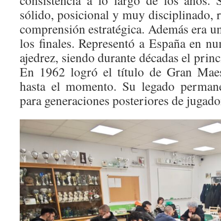
consistencia a lo largo de los años. 
sólido, posicional y muy disciplinado, 
comprensión estratégica. Además era u
los finales. Representó a España en n
ajedrez, siendo durante décadas el princ
En 1962 logró el título de Gran Maes
hasta el momento. Su legado permane
para generaciones posteriores de jugad