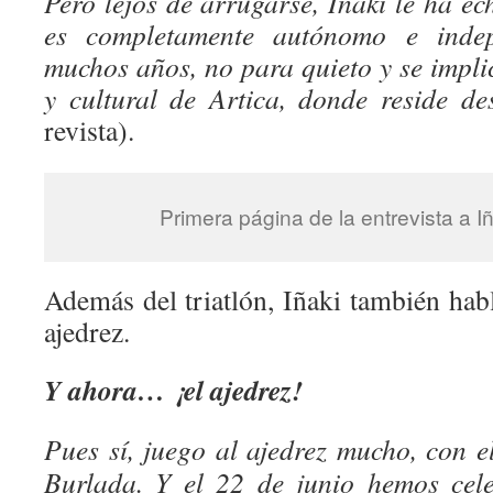
Pero lejos de arrugarse, Iñaki le ha ec
es completamente autónomo e indep
muchos años, no para quieto y se impli
y cultural de Artica, donde reside d
revista).
Primera página de la entrevista a 
Además del triatlón, Iñaki también habl
ajedrez.
Y ahora… ¡el ajedrez!
Pues sí, juego al ajedrez mucho, con 
Burlada. Y el 22 de junio hemos cel