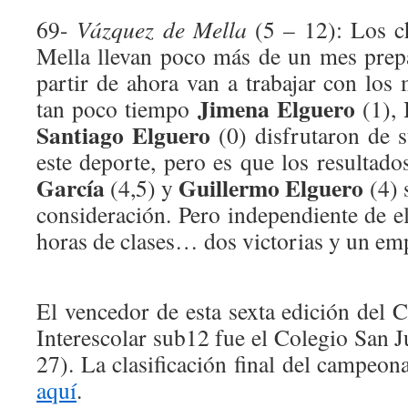
69-
Vázquez de Mella
(5 – 12): Los c
Mella llevan poco más de un mes prep
partir de ahora van a trabajar con los
Jimena Elguero
tan poco tiempo
(1),
Santiago Elguero
(0) disfrutaron de 
este deporte, pero es que los resultad
García
Guillermo Elguero
(4,5) y
(4) 
consideración. Pero independiente de e
horas de clases… dos victorias y un emp
El vencedor de esta sexta edición del
Interescolar sub12 fue el Colegio San 
27). La clasificación final del campeon
aquí
.