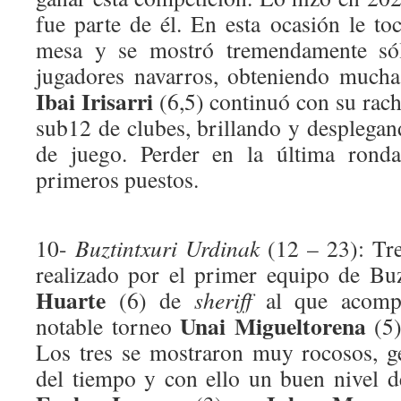
fue parte de él. En esta ocasión le to
mesa y se mostró tremendamente sól
jugadores navarros, obteniendo muchas
Ibai Irisarri
(6,5) continuó con su rach
sub12 de clubes, brillando y desplegan
de juego. Perder en la última ronda
primeros puestos.
10-
Buztintxuri Urdinak
(12 – 23): Tr
realizado por el primer equipo de Bu
Huarte
(6) de
sheriff
al que acompa
Unai Migueltorena
notable torneo
(5
Los tres se mostraron muy rocosos, 
del tiempo y con ello un buen nivel d