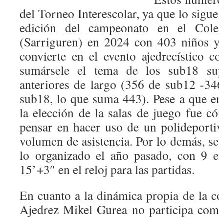
del Torneo Interescolar, ya que lo sigu
edición del campeonato en el Cole
(Sarriguren) en 2024 con 403 niños y
convierte en el evento ajedrecístico c
sumársele el tema de los sub18 su
anteriores de largo (356 de sub12 -3
sub18, lo que suma 443). Pese a que en
la elección de la salas de juego fue 
pensar en hacer uso de un polideportiv
volumen de asistencia. Por lo demás, s
lo organizado el año pasado, con 9 e
15’+3″ en el reloj para las partidas.
En cuanto a la dinámica propia de la c
Ajedrez Mikel Gurea no participa como