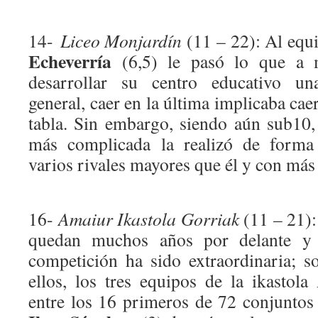
14-
Liceo Monjardín
(11 – 22): Al equ
Echeverría
(6,5) le pasó lo que a 
desarrollar su centro educativo u
general, caer en la última implicaba cae
tabla. Sin embargo, siendo aún sub10,
más complicada la realizó de forma 
varios rivales mayores que él y con más 
16-
Amaiur Ikastola Gorriak
(11 – 21):
quedan muchos años por delante y
competición ha sido extraordinaria; 
ellos, los tres equipos de la ikastol
entre los 16 primeros de 72 conjuntos 