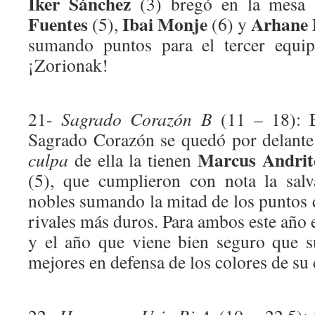
Iker Sánchez
(3) bregó en la mesa
Fuentes
Ibai Monje
Arhane 
(5),
(6) y
sumando puntos para el tercer equip
¡Zorionak!
21-
Sagrado Corazón B
(11 – 18): 
Sagrado Corazón se quedó por delante
Marcus Andrit
culpa
de ella la tienen
(5), que cumplieron con nota la sal
nobles sumando la mitad de los puntos 
rivales más duros. Para ambos este año e
y el año que viene bien seguro que 
mejores en defensa de los colores de su 