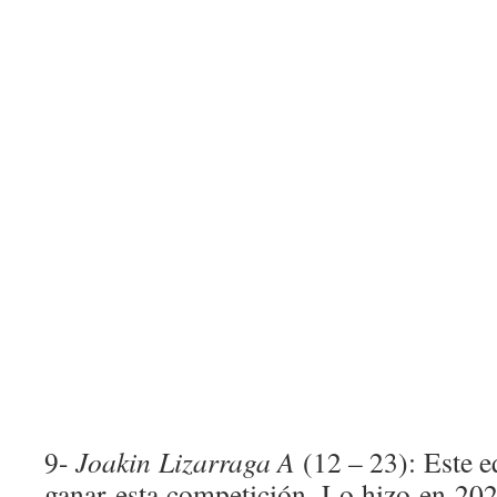
9-
Joakin Lizarraga A
(12 – 23): Este e
ganar esta competición. Lo hizo en 20