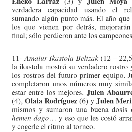
Eneko Larraz
Julen Moya
(3) y
(
verdadera capacidad usando el rel
sumando algún punto más. El año que 
los que vienen por detrás, mejorará
final; sólo perdieron ante los campeones
11-
Amaiur Ikastola Beltzak
(12 – 22,5
la ikastola mostró su verdadero rostro 
los rostros del futuro primer equipo.
completaron unos números muy similar
Julen Abaurr
estar entre los mejores.
Olaia Rodríguez
Julen Mer
(4),
(6) y
mismos y sumaron una buena dosis 
hemen dago
… y eso que les costó arra
y cogerle el ritmo al torneo.