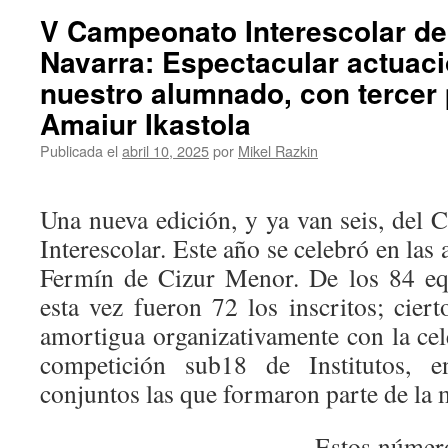
V Campeonato Interescolar de
Navarra: Espectacular actuaci
nuestro alumnado, con tercer
Amaiur Ikastola
Publicada el
abril 10, 2025
por
Mikel Razkin
Una nueva edición, y ya van seis, del
Interescolar. Este año se celebró en las 
Fermín de Cizur Menor. De los 84 eq
esta vez fueron 72 los inscritos; cie
amortigua organizativamente con la cel
competición sub18 de Institutos, 
conjuntos las que formaron parte de la
Estos número