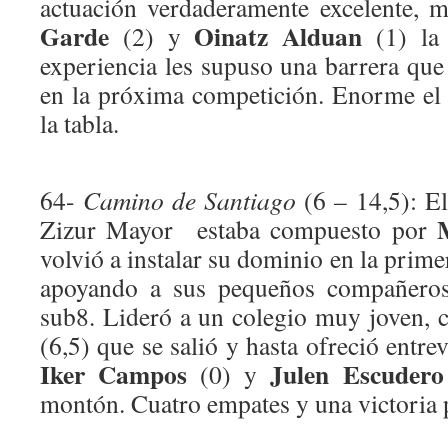
actuación verdaderamente excelente, 
Garde
Oinatz Alduan
(2) y
(1) la 
experiencia les supuso una barrera que
en la próxima competición. Enorme el 
la tabla.
64-
Camino de Santiago
(6 – 14,5): El
Zizur Mayor estaba compuesto por
volvió a instalar su dominio en la prime
apoyando a sus pequeños compañeros 
sub8. Lideró a un colegio muy joven,
(6,5) que se salió y hasta ofreció entre
Iker Campos
Julen Escudero
(0) y
montón. Cuatro empates y una victoria 