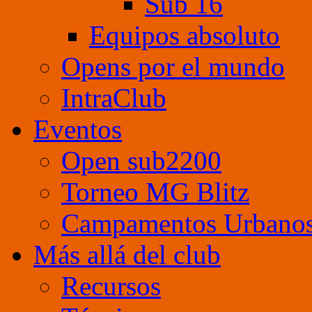
Sub 16
Equipos absoluto
Opens por el mundo
IntraClub
Eventos
Open sub2200
Torneo MG Blitz
Campamentos Urbano
Más allá del club
Recursos