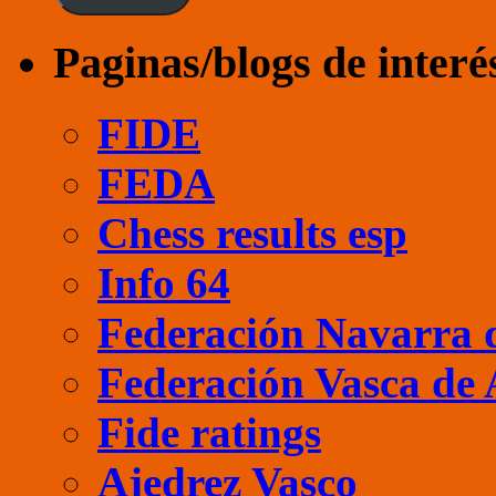
Paginas/blogs de interé
FIDE
FEDA
Chess results esp
Info 64
Federación Navarra 
Federación Vasca de 
Fide ratings
Ajedrez Vasco