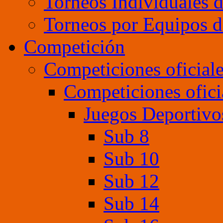
Torneos Individuales 
Torneos por Equipos d
Competición
Competiciones oficial
Competiciones ofici
Juegos Deportivo
Sub 8
Sub 10
Sub 12
Sub 14