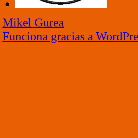
Mikel Gurea
Funciona gracias a WordPre