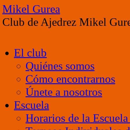
Mikel Gurea
Club de Ajedrez Mikel Gur
Saltar
El club
al
contenido
Quiénes somos
Cómo encontrarnos
Únete a nosotros
Escuela
Horarios de la Escuel