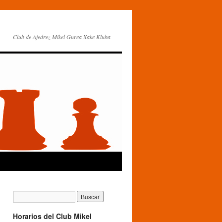
Club de Ajedrez Mikel Gurea Xake Kluba
Horarios del Club Mikel