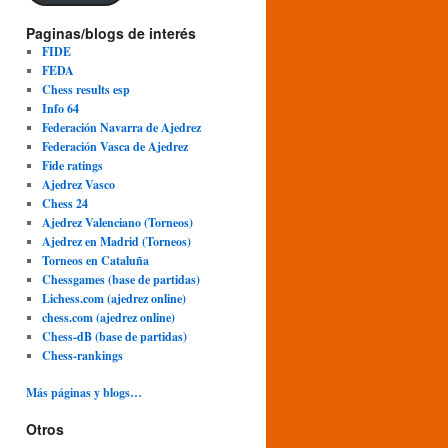
Paginas/blogs de interés
FIDE
FEDA
Chess results esp
Info 64
Federación Navarra de Ajedrez
Federación Vasca de Ajedrez
Fide ratings
Ajedrez Vasco
Chess 24
Ajedrez Valenciano (Torneos)
Ajedrez en Madrid (Torneos)
Torneos en Cataluña
Chessgames (base de partidas)
Lichess.com (ajedrez online)
chess.com (ajedrez online)
Chess-dB (base de partidas)
Chess-rankings
Más páginas y blogs…
Otros