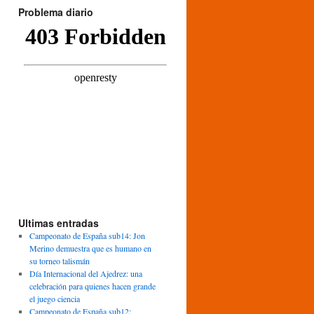
Problema diario
Ultimas entradas
Campeonato de España sub14: Jon
Merino demuestra que es humano en
su torneo talismán
Día Internacional del Ajedrez: una
celebración para quienes hacen grande
el juego ciencia
Campeonato de España sub12: