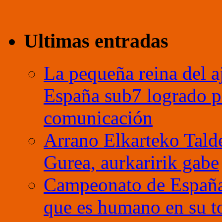
Ultimas entradas
La pequeña reina del a
España sub7 logrado p
comunicación
Arrano Elkarteko Tald
Gurea, aurkaririk gabe
Campeonato de España
que es humano en su t