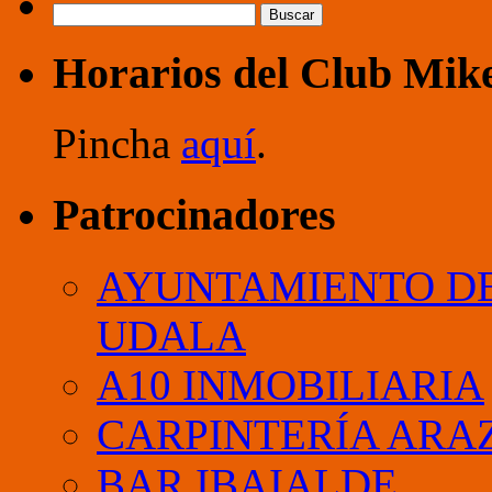
Buscar:
Horarios del Club Mik
Pincha
aquí
.
Patrocinadores
AYUNTAMIENTO DE
UDALA
A10 INMOBILIARIA
CARPINTERÍA ARA
BAR IBAIALDE