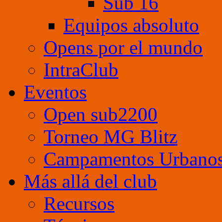
Sub 16
Equipos absoluto
Opens por el mundo
IntraClub
Eventos
Open sub2200
Torneo MG Blitz
Campamentos Urbano
Más allá del club
Recursos