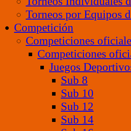
Torneos Individuales 
Torneos por Equipos d
Competición
Competiciones oficial
Competiciones ofici
Juegos Deportivo
Sub 8
Sub 10
Sub 12
Sub 14