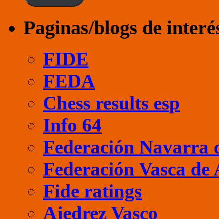
Paginas/blogs de interé
FIDE
FEDA
Chess results esp
Info 64
Federación Navarra 
Federación Vasca de 
Fide ratings
Ajedrez Vasco