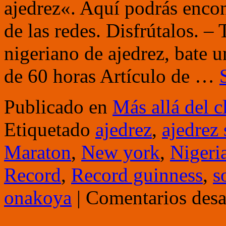
ajedrez«. Aquí podrás encon
de las redes. Disfrútalos.
nigeriano de ajedrez, bate 
de 60 horas Artículo de …
Publicado en
Más allá del c
Etiquetado
ajedrez
,
ajedrez 
Maraton
,
New york
,
Nigeri
Record
,
Record guinness
,
s
onakoya
|
Comentarios desa