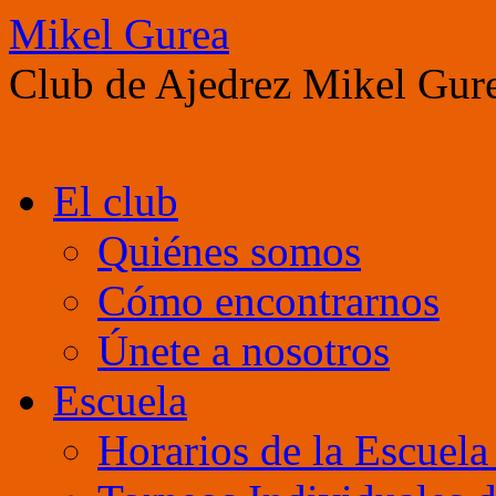
Mikel Gurea
Club de Ajedrez Mikel Gur
Saltar
El club
al
contenido
Quiénes somos
Cómo encontrarnos
Únete a nosotros
Escuela
Horarios de la Escuel