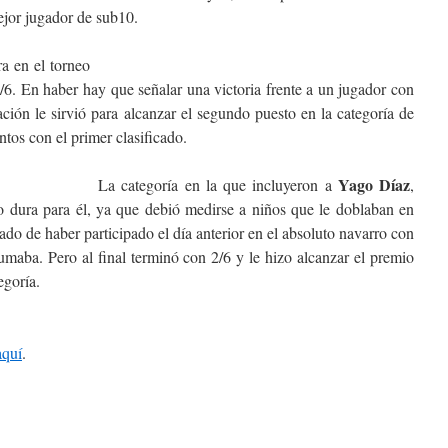
ejor jugador de sub10.
a en el torneo
6. En haber hay que señalar una victoria frente a un jugador con
ación le sirvió para alcanzar el segundo puesto en la categoría de
tos con el primer clasificado.
Yago Díaz
La categoría en la que incluyeron a
,
to dura para él, ya que debió medirse a niños que le doblaban en
o de haber participado el día anterior en el absoluto navarro con
umaba. Pero al final terminó con 2/6 y le hizo alcanzar el premio
egoría.
aquí
.