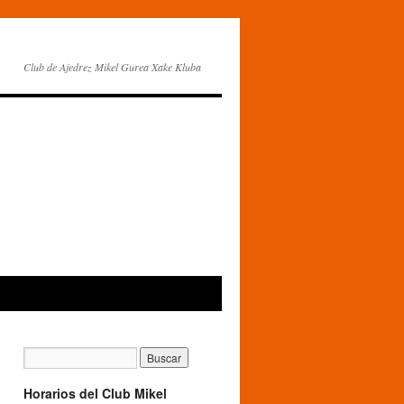
Club de Ajedrez Mikel Gurea Xake Kluba
Horarios del Club Mikel