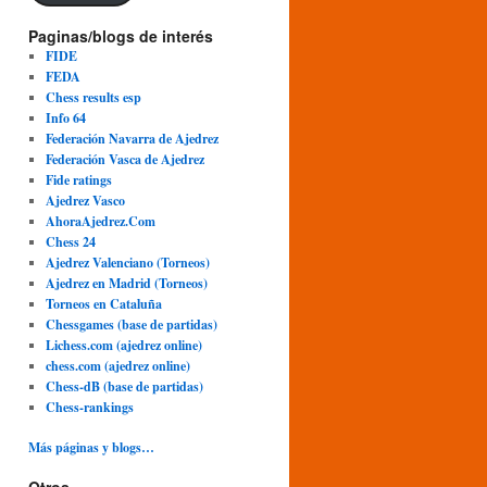
Paginas/blogs de interés
FIDE
FEDA
Chess results esp
Info 64
Federación Navarra de Ajedrez
Federación Vasca de Ajedrez
Fide ratings
Ajedrez Vasco
AhoraAjedrez.Com
Chess 24
Ajedrez Valenciano (Torneos)
Ajedrez en Madrid (Torneos)
Torneos en Cataluña
Chessgames (base de partidas)
Lichess.com (ajedrez online)
chess.com (ajedrez online)
Chess-dB (base de partidas)
Chess-rankings
Más páginas y blogs…