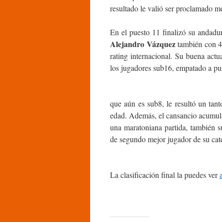
resultado le valió ser proclamado m
En el puesto 11 finalizó su andadur
Alejandro Vázquez
también con 4/
rating internacional. Su buena actu
los jugadores sub16, empatado a pun
que aún es sub8, le resultó un tan
edad. Además, el cansancio acumulad
una maratoniana partida, también s
de segundo mejor jugador de su cat
La clasificación final la puedes ver