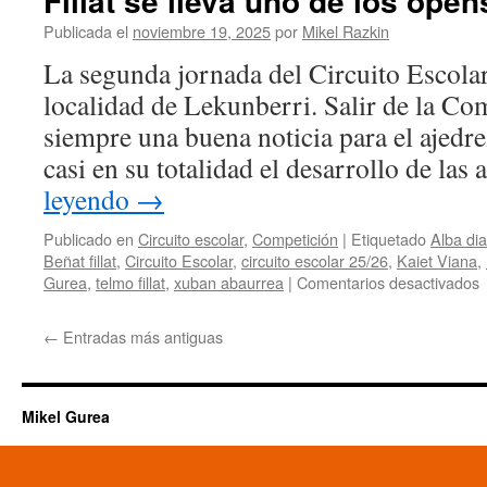
Fillat se lleva uno de los open
Publicada el
noviembre 19, 2025
por
Mikel Razkin
La segunda jornada del Circuito Escolar 
localidad de Lekunberri. Salir de la C
siempre una buena noticia para el ajedr
casi en su totalidad el desarrollo de la
leyendo
→
Publicado en
Circuito escolar
,
Competición
|
Etiquetado
Alba di
Beñat fillat
,
Circuito Escolar
,
circuito escolar 25/26
,
Kaiet Viana
,
e
Gurea
,
telmo fillat
,
xuban abaurrea
|
Comentarios desactivados
C
E
←
Entradas más antiguas
2
(
L
Mikel Gurea
M
y
K