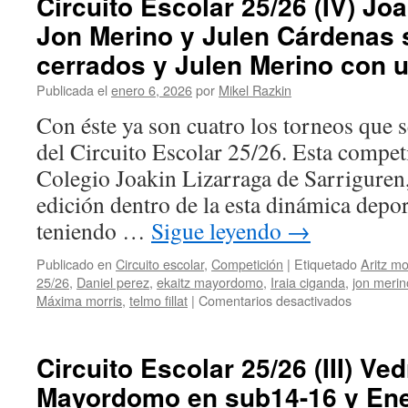
Circuito Escolar 25/26 (IV) Joa
(V)
dos
Jon Merino y Julen Cárdenas 
San
bronces
Ignacio:
cerrados y Julen Merino con u
Doblete
de
Publicada el
enero 6, 2026
por
Mikel Razkin
Kaiet
Con éste ya son cuatro los torneos que 
Viana
y
del Circuito Escolar 25/26. Esta competi
Telmo
Colegio Joakin Lizarraga de Sarriguren
Fillat
en
edición dentro de la esta dinámica depo
una
teniendo …
Sigue leyendo
→
competición
con
Publicado en
Circuito escolar
,
Competición
|
Etiquetado
Aritz mo
casi
25/26
,
Daniel perez
,
ekaitz mayordomo
,
Iraia ciganda
,
jon merin
50
en
Máxima morris
,
telmo fillat
|
Comentarios desactivados
jugadores
Circuito
de
Escolar
la
25/26
escuela
Circuito Escolar 25/26 (III) Ve
(IV)
Mayordomo en sub14-16 y Ene
Joakin