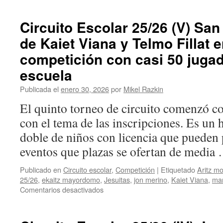
tres
Escolar
bronces
25/26
Circuito Escolar 25/26 (V) San
más
(VI)
a
de Kaiet Viana y Telmo Fillat 
Oberena:
la
Jon
competición con casi 50 jugad
colección
Merino
y
escuela
Aitor
Publicada el
enero 30, 2026
por
Mikel Razkin
Molina
se
El quinto torneo de circuito comenzó c
hacen
con el tema de las inscripciones. Es un 
con
dos
doble de niños con licencia que pueden p
títulos,
eventos que plazas se ofertan de medi
a
los
que
Publicado en
Circuito escolar
,
Competición
|
Etiquetado
Aritz mo
se
25/26
,
ekaitz mayordomo
,
Jesuitas
,
jon merino
,
Kaiet Viana
,
mar
en
suman
Comentarios desactivados
Circuito
tres
Escolar
platas
25/26
y