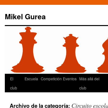
Mikel Gurea
Saltar
El
Escuela
Competición
Eventos
Más allá del
al
club
club
contenido
Circuito escol
Archivo de la categoría: