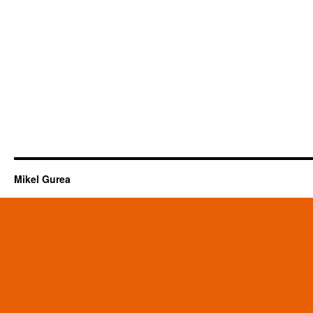
Mikel Gurea