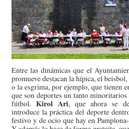
Entre las dinámicas que el Ayuntamie
promueve destacan la hípica, el beisbol, e
o la esgrima, por ejemplo, que tienen 
que son deportes un tanto minoritarios
Kirol Ari
fútbol.
, que ahora se 
introduce la práctica del deporte dent
festivo y de ocio que hay en Pamplona-
Y además lo hace de forma gratuita, que