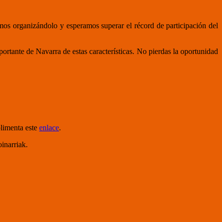
amos organizándolo y esperamos superar el récord de participación del
rtante de Navarra de estas características. No pierdas la oportunidad
plimenta este
enlace
.
oinarriak.