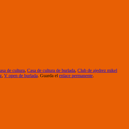
asa de cultura
,
Casa de cultura de burlada
,
Club de ajedrez mikel
tz
,
V open de burlada
. Guarda el
enlace permanente
.