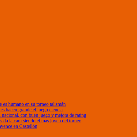
 es humano en su torneo talismán
nes hacen grande el juego ciencia
nacional, con buen juego y mejora de rating
da la cara siendo el más joven del torneo
onvence en Castellón