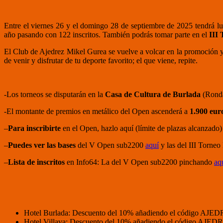
Entre el viernes 26 y el domingo 28 de septiembre de 2025 tendrá lu
año pasando con 122 inscritos. También podrás tomar parte en el
III 
El Club de Ajedrez Mikel Gurea se vuelve a volcar en la promoción y 
de venir y disfrutar de tu deporte favorito; el que viene, repite.
-Los torneos se disputarán en la
Casa de Cultura de Burlada
(Ronda
-El montante de premios en metálico del Open ascenderá a
1.900 eur
–
Para inscribirte
en el Open, hazlo aquí (límite de plazas alcanzado)
–
Puedes ver las bases
del V Open sub2200
aquí
y las del III Torne
–
Lista de inscritos
en Info64: La del V Open sub2200 pinchando
aq
Hotel Burlada: Descuento del 10% añadiendo el código AJED
Hotel Villava: Descuento del 10% añadiendo el código AJEDR