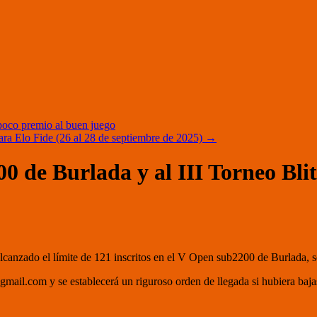
poco premio al buen juego
Elo Fide (26 al 28 de septiembre de 2025)
→
e Burlada y al III Torneo Blitz
lcanzado el límite de 121 inscritos en el V Open sub2200 de Burlada, se 
@gmail.com y se establecerá un riguroso orden de llegada si hubiera baj