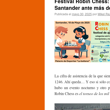
Festival Robin Chess:
Santander ante más de
Publicada el
mayo 30, 2025
por
Mikel Ra
La cifra de asistencia de la que sie
1246. Ahí queda… Y eso si sólo co
hubo un evento nocturno y otro p
Robin Chess es
el torneo de los mil