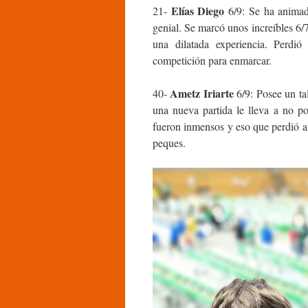
Elías Diego
21-
6/9: Se ha animad
genial. Se marcó unos increíbles 6/7
una dilatada experiencia. Perdi
competición para enmarcar.
Ametz Iriarte
40-
6/9: Posee un tal
una nueva partida le lleva a no p
fueron inmensos y eso que perdió 
peques.