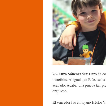
Enzo Sánchez
76-
5/9: Enzo ha co
increíbles. Al igual que Elías, se h
acabado. Acabar una prueba tan pres
orgulloso.
El vencedor fue el riojano Héctor V