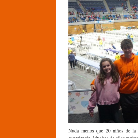
Nada menos que 20 niños de la e
experiencia. Muchos de ellos repite