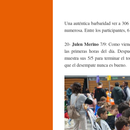
Una auténtica barbaridad ver a 306
numerosa. Entre los participantes, 6
Julen Merino
20-
7/9: Como viene 
las primeras horas del día. Desp
muestra sus 5/5 para terminar el t
que el desempate nunca es bueno.