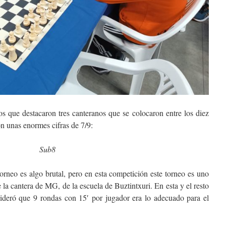
los que destacaron tres canteranos que se colocaron entre los diez
on unas enormes cifras de 7/9:
Sub8
orneo es algo brutal, pero en esta competición este torneo es uno
 la cantera de MG, de la escuela de Buztintxuri. En esta y el resto
sideró que 9 rondas con 15′ por jugador era lo adecuado para el