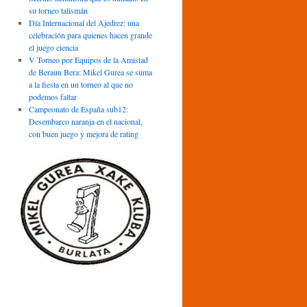
su torneo talismán
Día Internacional del Ajedrez: una
celebración para quienes hacen grande
el juego ciencia
V Torneo por Equipos de la Amistad
de Beraun Bera: Mikel Gurea se suma
a la fiesta en un torneo al que no
podemos faltar
Campeonato de España sub12:
Desembarco naranja en el nacional,
con buen juego y mejora de rating