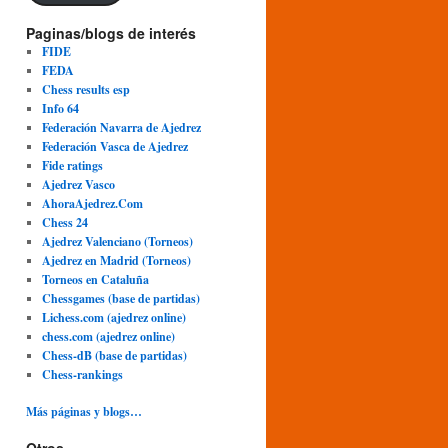
Paginas/blogs de interés
FIDE
FEDA
Chess results esp
Info 64
Federación Navarra de Ajedrez
Federación Vasca de Ajedrez
Fide ratings
Ajedrez Vasco
AhoraAjedrez.Com
Chess 24
Ajedrez Valenciano (Torneos)
Ajedrez en Madrid (Torneos)
Torneos en Cataluña
Chessgames (base de partidas)
Lichess.com (ajedrez online)
chess.com (ajedrez online)
Chess-dB (base de partidas)
Chess-rankings
Más páginas y blogs…