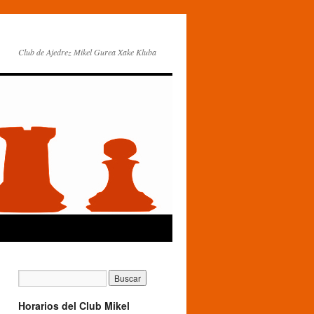
Club de Ajedrez Mikel Gurea Xake Kluba
Horarios del Club Mikel