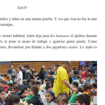
Sub10
 niños y niñas en una misma prueba. Y eso que ésta no fue la más
 naranjas.
siendo habitual, Julen deja para los
humanos
el ajedrez durante
ués se pone el mono de trabajo y agárrese quien pueda. Como
orneo, llevándose por delante a dos jugadores
elados
. Lo malo es