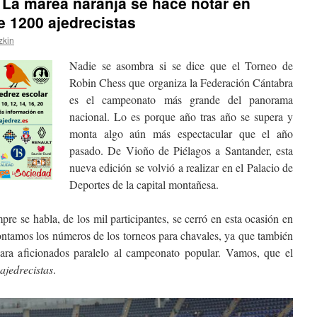
 La marea naranja se hace notar en
 1200 ajedrecistas
zkin
Nadie se asombra si se dice que el Torneo de
Robin Chess que organiza la Federación Cántabra
es el campeonato más grande del panorama
nacional. Lo es porque año tras año se supera y
monta algo aún más espectacular que el año
pasado. De Vioño de Piélagos a Santander, esta
nueva edición se volvió a realizar en el Palacio de
Deportes de la capital montañesa.
mpre se habla, de los mil participantes, se cerró en esta ocasión en
ntamos los números de los torneos para chavales, ya que también
ara aficionados paralelo al campeonato popular. Vamos, que el
 ajedrecistas
.