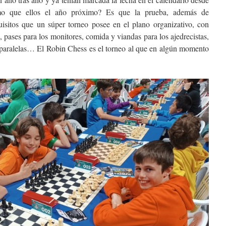
mo que ellos el año próximo? Es que la prueba, además de
isitos que un súper torneo posee en el plano organizativo, con
s, pases para los monitores, comida y viandas para los ajedrecistas,
 paralelas… El Robin Chess es el torneo al que en algún momento