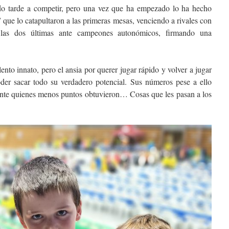
o tarde a competir, pero una vez que ha empezado lo ha hecho
 que lo catapultaron a las primeras mesas, venciendo a rivales con
ó las dos últimas ante campeones autonómicos, firmando una
ento innato, pero el ansia por querer jugar rápido y volver a jugar
oder sacar todo su verdadero potencial. Sus números pese a ello
ante quienes menos puntos obtuvieron… Cosas que les pasan a los