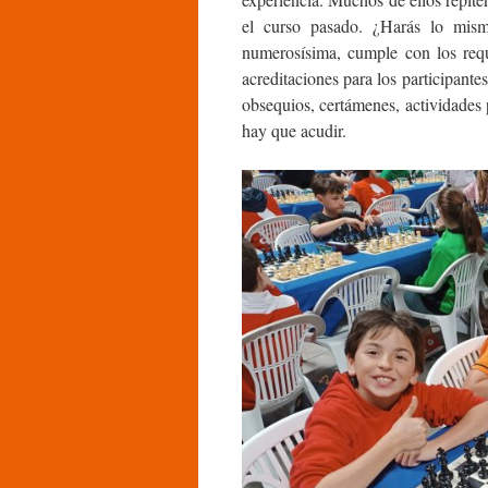
el curso pasado. ¿Harás lo mis
numerosísima, cumple con los requ
acreditaciones para los participante
obsequios, certámenes, actividades
hay que acudir.