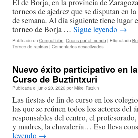
El de Borja, en la provincia de Zaragoza
competición
torneos de ajedrez que se disputan en la
que
viene
de semana. Al día siguiente tiene lugar 
para
torneo de Borja …
Sigue leyendo
→
quedarse
en
Publicado en
Competición
,
Opens por el mundo
|
Etiquetado
Bo
el
en
Torneo de rapidas
|
Comentarios desactivados
calendario
XI
Torneo
Ciudad
Nuevo éxito participativo en la
de
Curso de Buztintxuri
Borja:
Iván
Publicada el
junio 20, 2026
por
Mikel Razkin
Huarte
se
Las fiestas de fin de curso en los colegi
atreve
las que se reúnen todos los actores del 
y
planta
responsables del centro, el profesorado,
cara
y madres, la chavalería… Eso lleva co
en
el
leyendo
→