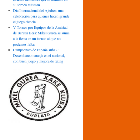
su torneo talismán
Día Internacional del Ajedrez: una
celebración para quienes hacen grande
el juego ciencia
V Torneo por Equipos de la Amistad
de Beraun Bera: Mikel Gurea se suma
a la fiesta en un torneo al que no
podemos faltar
Campeonato de España sub12:
Desembarco naranja en el nacional,
con buen juego y mejora de rating