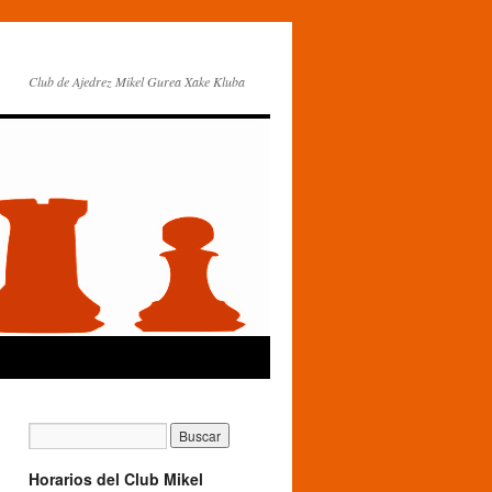
Club de Ajedrez Mikel Gurea Xake Kluba
Horarios del Club Mikel