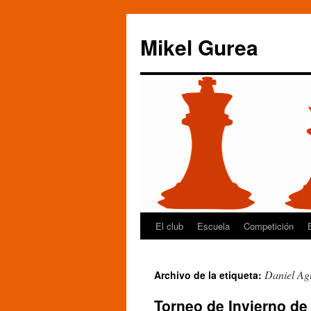
Mikel Gurea
El club
Escuela
Competición
Saltar
al
Daniel Ag
Archivo de la etiqueta:
contenido
Torneo de Invierno de 