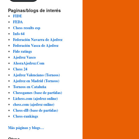
Paginas/blogs de interés
FIDE
FEDA
Chess results esp
Info 64
Federación Navarra de Ajedrez
Federación Vasca de Ajedrez
Fide ratings
Ajedrez Vasco
AhoraAjedrez.Com
Chess 24
Ajedrez Valenciano (Torneos)
Ajedrez en Madrid (Torneos)
Torneos en Cataluña
Chessgames (base de partidas)
Lichess.com (ajedrez online)
chess.com (ajedrez online)
Chess-dB (base de partidas)
Chess-rankings
Más páginas y blogs…