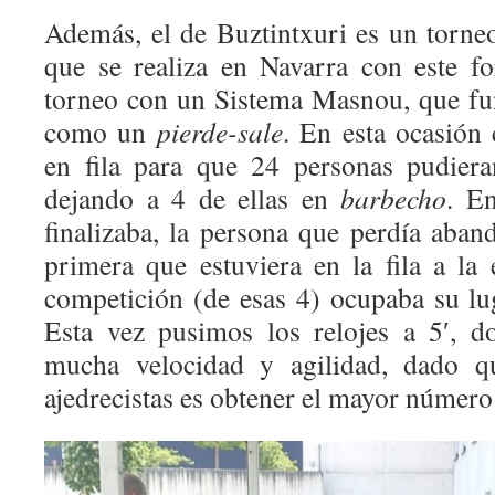
Además, el de Buztintxuri es un torneo
que se realiza en Navarra con este f
torneo con un Sistema Masnou, que fu
como un
pierde-sale
. En esta ocasión
en fila para que 24 personas pudiera
dejando a 4 de ellas en
barbecho
. E
finalizaba, la persona que perdía aban
primera que estuviera en la fila a la 
competición (de esas 4) ocupaba su lug
Esta vez pusimos los relojes a 5′, d
mucha velocidad y agilidad, dado qu
ajedrecistas es obtener el mayor número