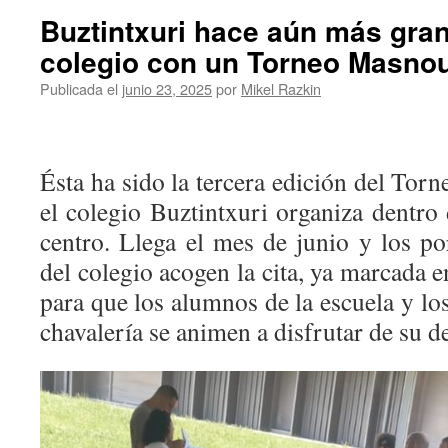
Buztintxuri hace aún más grand
colegio con un Torneo Masno
Publicada el
junio 23, 2025
por
Mikel Razkin
Ésta ha sido la tercera edición del Tor
el colegio Buztintxuri organiza dentro d
centro. Llega el mes de junio y los po
del colegio acogen la cita, ya marcada e
para que los alumnos de la escuela y lo
chavalería se animen a disfrutar de su d