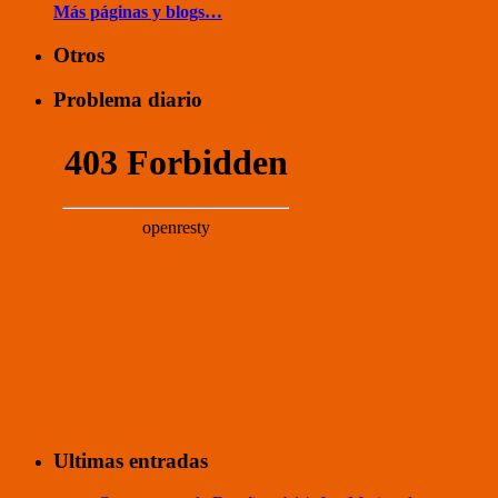
Más páginas y blogs…
Otros
Problema diario
Ultimas entradas