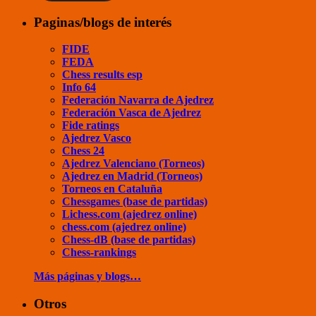
Paginas/blogs de interés
FIDE
FEDA
Chess results esp
Info 64
Federación Navarra de Ajedrez
Federación Vasca de Ajedrez
Fide ratings
Ajedrez Vasco
Chess 24
Ajedrez Valenciano (Torneos)
Ajedrez en Madrid (Torneos)
Torneos en Cataluña
Chessgames (base de partidas)
Lichess.com (ajedrez online)
chess.com (ajedrez online)
Chess-dB (base de partidas)
Chess-rankings
Más páginas y blogs…
Otros