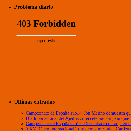
Problema diario
Ultimas entradas
Campeonato de España sub14: Jon Merino demuestra que
Día Internacional del Ajedrez: una celebración para quie
Campeonato de España sub12: Desembarco naranja en el 
XXVI Open Internacional Torredembarra: Julen Cárdenas 