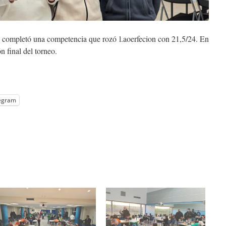
 completó una competencia que rozó l.aoerfecion con 21,5/24. En
n final del torneo.
egram