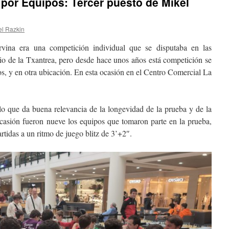
por Equipos: Tercer puesto de Mikel
el Razkin
ina era una competición individual que se disputaba en las
rrio de la Txantrea, pero desde hace unos años está competición se
os, y en otra ubicación. En esta ocasión en el Centro Comercial La
 lo que da buena relevancia de la longevidad de la prueba y de la
casión fueron nueve los equipos que tomaron parte en la prueba,
rtidas a un ritmo de juego blitz de 3’+2″.