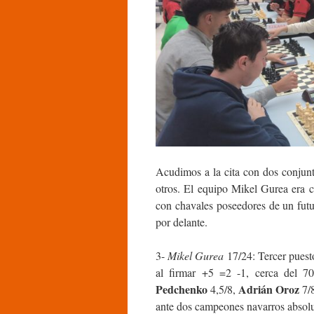
Acudimos a la cita con dos conjun
otros. El equipo Mikel Gurea era 
con chavales poseedores de un futur
por delante.
3-
Mikel Gurea
17/24: Tercer puest
al firmar +5 =2 -1, cerca del 70
Pedchenko
Adrián Oroz
4,5/8,
7/
ante dos campeones navarros absol