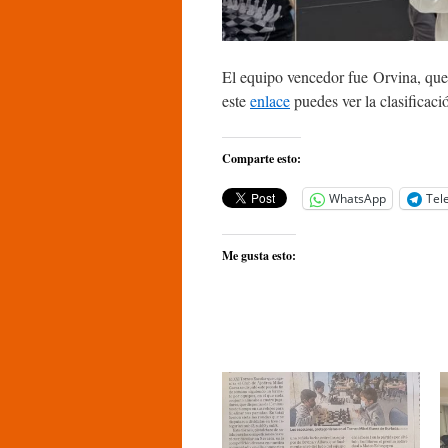
El equipo vencedor fue Orvina, que
este
enlace
puedes ver la clasificació
Comparte esto:
WhatsApp
Tel
Me gusta esto: