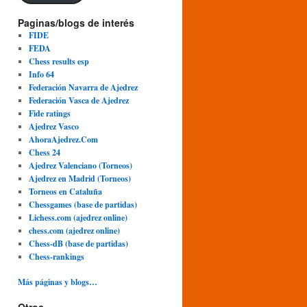
Paginas/blogs de interés
FIDE
FEDA
Chess results esp
Info 64
Federación Navarra de Ajedrez
Federación Vasca de Ajedrez
Fide ratings
Ajedrez Vasco
AhoraAjedrez.Com
Chess 24
Ajedrez Valenciano (Torneos)
Ajedrez en Madrid (Torneos)
Torneos en Cataluña
Chessgames (base de partidas)
Lichess.com (ajedrez online)
chess.com (ajedrez online)
Chess-dB (base de partidas)
Chess-rankings
Más páginas y blogs…