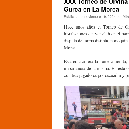
XXX Torneo de Orvina 
Gurea en La Morea
Publicada el
noviembre 19, 2024
por
Mik
Hace unos años el Torneo de Orv
instalaciones de este club en el ba
disputa de forma distinta, por equip
Morea.
Esta edición era la número treinta,
importancia de la misma. En esta o
con tres jugadores por escuadra y pa