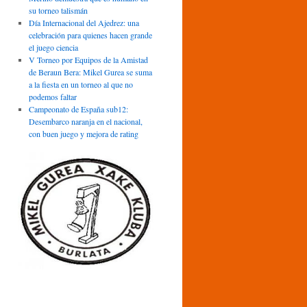
su torneo talismán
Día Internacional del Ajedrez: una
celebración para quienes hacen grande
el juego ciencia
V Torneo por Equipos de la Amistad
de Beraun Bera: Mikel Gurea se suma
a la fiesta en un torneo al que no
podemos faltar
Campeonato de España sub12:
Desembarco naranja en el nacional,
con buen juego y mejora de rating