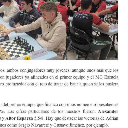
tos, ambos con jugadores muy jóvenes, aunque unos más que los
con jugadores ya afincados en el primer equipo y el MG Escuela
o prometedor con el reto de tratar de batir a quien se les pusiera
o del primer equipo, que finalizó con unos números sobresalientes
Alexander
%. Las cifras particulares de los nuestros fueron:
Aitor Esparza
8 y
5,5/8. Hay que destacar las victorias de Adrián
utos como Sergio Navarrete y Gustavo Jiménez, por ejemplo.