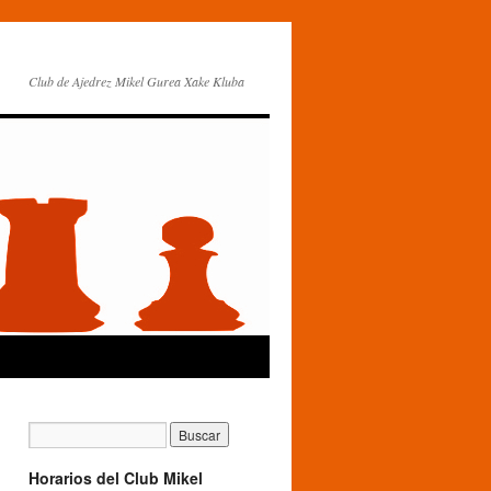
Club de Ajedrez Mikel Gurea Xake Kluba
Horarios del Club Mikel