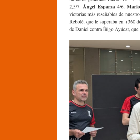
Ángel Esparza
Mario
2,5/7,
4/6,
victorias más reseñables de nuestro
Rebolé, que le superaba en +360 de
de Daniel contra Íñigo Ayúcar, que