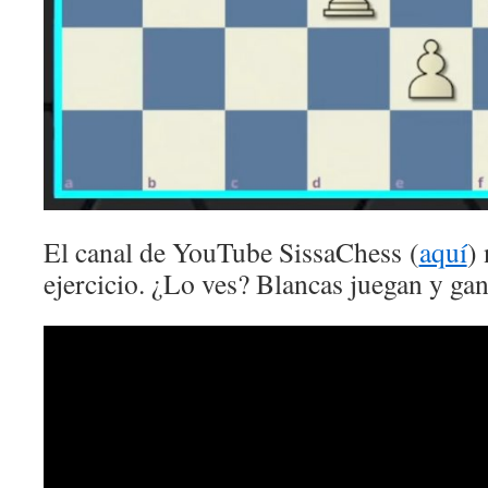
El canal de YouTube SissaChess (
aquí
) 
ejercicio. ¿Lo ves? Blancas juegan y ga