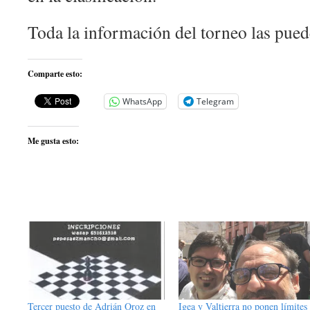
Toda la información del torneo las pue
Comparte esto:
WhatsApp
Telegram
Me gusta esto:
Tercer puesto de Adrián Oroz en
Igea y Valtierra no ponen límites