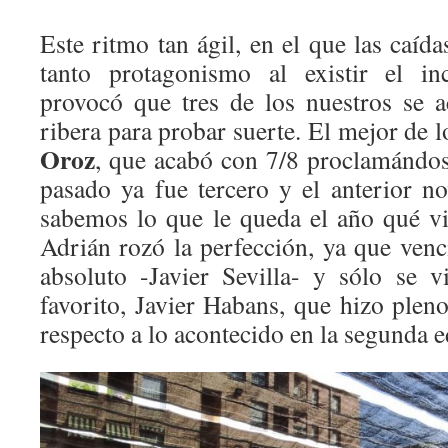
Este ritmo tan ágil, en el que las caíd
tanto protagonismo al existir el in
provocó que tres de los nuestros se ac
ribera para probar suerte. El mejor de 
Oroz
, que acabó con 7/8 proclamándo
pasado ya fue tercero y el anterior 
sabemos lo que le queda el año qué v
Adrián rozó la perfección, ya que ven
absoluto -Javier Sevilla- y sólo se 
favorito, Javier Habans, que hizo pleno
respecto a lo acontecido en la segunda e