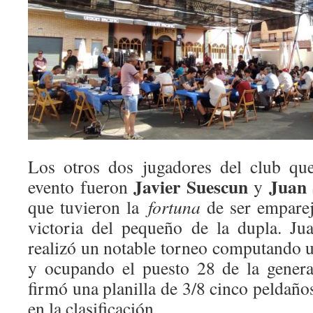
Los otros dos jugadores del club qu
Javier Suescun
Juan 
evento fueron
y
que tuvieron la
fortuna
de ser emparej
victoria del pequeño de la dupla. Ju
realizó un notable torneo computando u
y ocupando el puesto 28 de la genera
firmó una planilla de 3/8 cinco peldaño
en la clasificación.