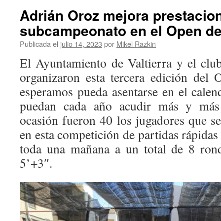
Adrián Oroz mejora prestacione
subcampeonato en el Open de 
Publicada el
julio 14, 2023
por
Mikel Razkin
El Ayuntamiento de Valtierra y el cl
organizaron esta tercera edición del 
esperamos pueda asentarse en el calen
puedan cada año acudir más y más 
ocasión fueron 40 los jugadores que se
en esta competición de partidas rápidas
toda una mañana a un total de 8 ron
5’+3″.