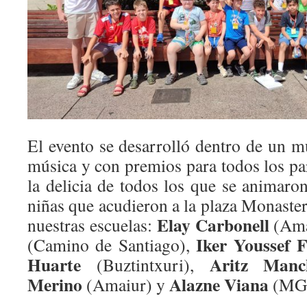
El evento se desarrolló dentro de un 
música y con premios para todos los par
la delicia de todos los que se animaro
niñas que acudieron a la plaza Monaste
Elay Carbonell
nuestras escuelas:
(Ama
Iker Youssef 
(Camino de Santiago),
Huarte
Aritz Manc
(Buztintxuri),
Merino
Alazne Viana
(Amaiur) y
(MG