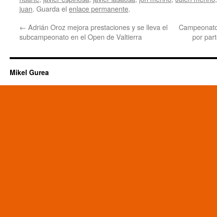
juan
. Guarda el
enlace permanente
.
←
Adrián Oroz mejora prestaciones y se lleva el
Campeonato 
subcampeonato en el Open de Valtierra
por par
Mikel Gurea