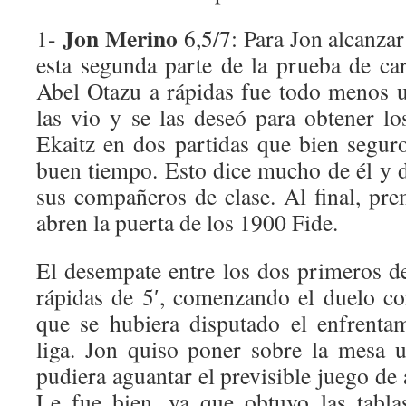
Jon Merino
1-
6,5/7: Para Jon alcanzar
esta segunda parte de la prueba de ca
Abel Otazu a rápidas fue todo menos 
las vio y se las deseó para obtener l
Ekaitz en dos partidas que bien segur
buen tiempo. Esto dice mucho de él y d
sus compañeros de clase. Al final, pr
abren la puerta de los 1900 Fide.
El desempate entre los dos primeros de
rápidas de 5′, comenzando el duelo con
que se hubiera disputado el enfrentam
liga. Jon quiso poner sobre la mesa 
pudiera aguantar el previsible juego de 
Le fue bien, ya que obtuvo las tabl