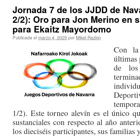
Jornada 7 de los JJDD de Nava
2/2): Oro para Jon Merino en 
para Ekaitz Mayordomo
Publicada el
marzo 4, 2025
por
Mikel Razkin
Con la
últimas 
de lo
termin
indivi
Deporti
tempor
1/2). Este torneo alevín es el único 
sustanciales con respecto al año anter
los dieciséis participantes, sus familias 