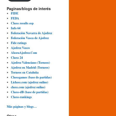
Paginas/blogs de interés
FIDE
FEDA
Chess results esp
Info 64
Federación Navarra de Ajedrez
Federación Vasca de Ajedrez
Fide ratings
Ajedrez Vasco
AhoraAjedrez.Com
Chess 24
Ajedrez Valenciano (Torneos)
Ajedrez en Madrid (Torneos)
Torneos en Cataluña
Chessgames (base de partidas)
Lichess.com (ajedrez online)
chess.com (ajedrez online)
Chess-dB (base de partidas)
Chess-rankings
Más páginas y blogs…