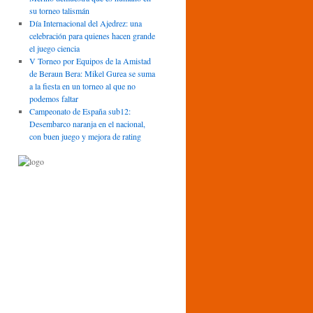
su torneo talismán
Día Internacional del Ajedrez: una
celebración para quienes hacen grande
el juego ciencia
V Torneo por Equipos de la Amistad
de Beraun Bera: Mikel Gurea se suma
a la fiesta en un torneo al que no
podemos faltar
Campeonato de España sub12:
Desembarco naranja en el nacional,
con buen juego y mejora de rating