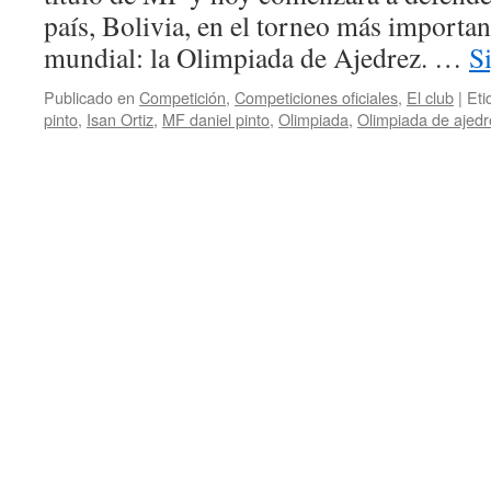
país, Bolivia, en el torneo más importan
mundial: la Olimpiada de Ajedrez. …
S
Publicado en
Competición
,
Competiciones oficiales
,
El club
|
Eti
pinto
,
Isan Ortiz
,
MF daniel pinto
,
Olimpiada
,
Olimpiada de ajedr