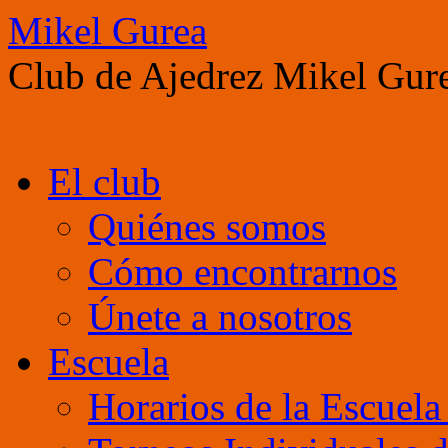
Mikel Gurea
Club de Ajedrez Mikel Gur
Saltar
El club
al
contenido
Quiénes somos
Cómo encontrarnos
Únete a nosotros
Escuela
Horarios de la Escuel