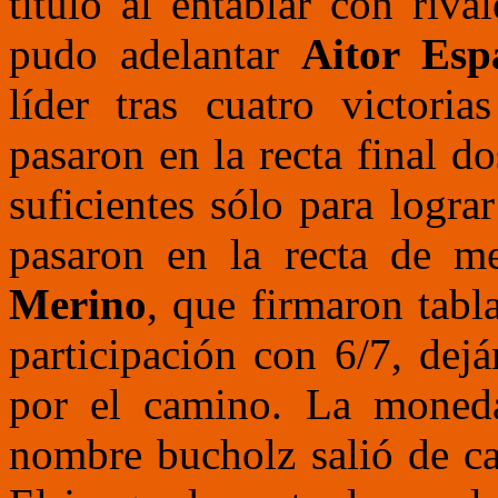
título al entablar con riva
pudo adelantar
Aitor Esp
líder tras cuatro victoria
pasaron en la recta final d
suficientes sólo para logra
pasaron en la recta de m
Merino
, que firmaron tabl
participación con 6/7, de
por el camino. La moneda
nombre bucholz salió de ca