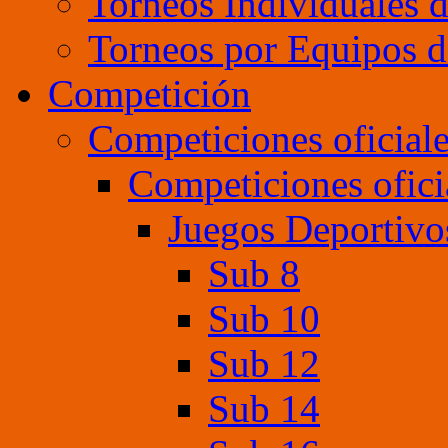
Torneos Individuales 
Torneos por Equipos d
Competición
Competiciones oficial
Competiciones ofici
Juegos Deportivo
Sub 8
Sub 10
Sub 12
Sub 14