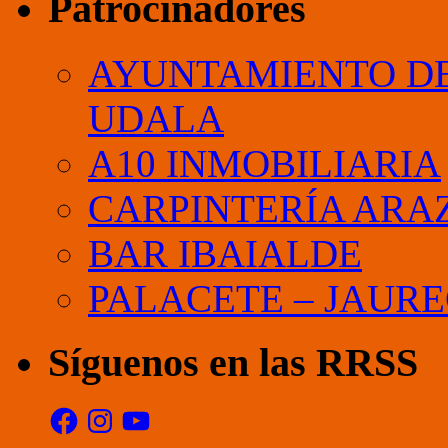
Patrocinadores
AYUNTAMIENTO DE
UDALA
A10 INMOBILIARIA
CARPINTERÍA ARA
BAR IBAIALDE
PALACETE – JAURE
Síguenos en las RRSS
Facebook
Instagram
YouTube