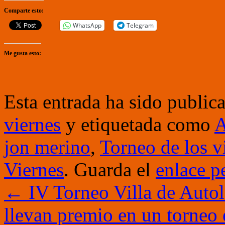
Comparte esto:
WhatsApp
Telegram
Me gusta esto:
Esta entrada ha sido public
viernes
y etiquetada como
A
jon merino
,
Torneo de los v
Viernes
. Guarda el
enlace p
←
IV Torneo Villa de Autol:
llevan premio en un torneo e