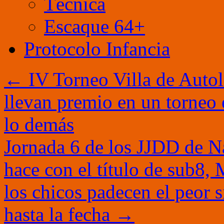
Técnica
Escaque 64+
Protocolo Infancia
←
IV Torneo Villa de Autol:
llevan premio en un torneo e
lo demás
Jornada 6 de los JJDD de N
hace con el título de sub8,
los chicos padecen el peor 
hasta la fecha
→