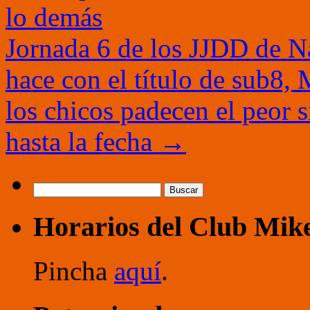
lo demás
Jornada 6 de los JJDD de N
hace con el título de sub8,
los chicos padecen el peor 
hasta la fecha
→
Buscar:
Horarios del Club Mik
Pincha
aquí
.