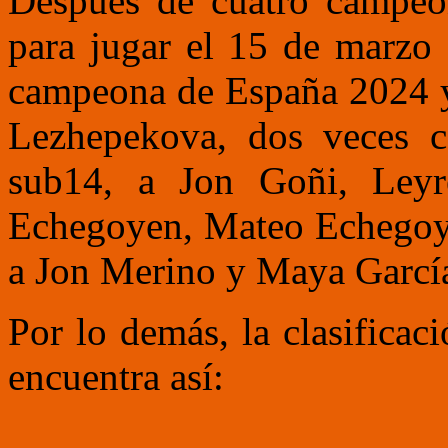
Después de cuatro campeona
para jugar el 15 de marzo 
campeona de España 2024 y 
Lezhepekova, dos veces 
sub14, a Jon Goñi, Leyr
Echegoyen, Mateo Echegoye
a Jon Merino y Maya Garcí
Por lo demás, la clasificac
encuentra así: