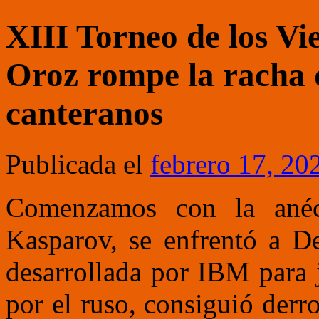
XIII Torneo de los Vi
Oroz rompe la racha d
canteranos
Publicada el
febrero 17, 20
Comenzamos con la ané
Kasparov, se enfrentó a D
desarrollada por IBM para j
por el ruso, consiguió derr