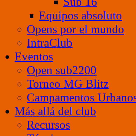
Sub 16
Equipos absoluto
Opens por el mundo
IntraClub
Eventos
Open sub2200
Torneo MG Blitz
Campamentos Urbano
Más allá del club
Recursos