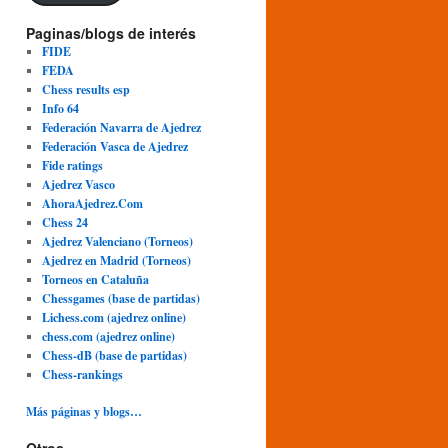
Paginas/blogs de interés
FIDE
FEDA
Chess results esp
Info 64
Federación Navarra de Ajedrez
Federación Vasca de Ajedrez
Fide ratings
Ajedrez Vasco
AhoraAjedrez.Com
Chess 24
Ajedrez Valenciano (Torneos)
Ajedrez en Madrid (Torneos)
Torneos en Cataluña
Chessgames (base de partidas)
Lichess.com (ajedrez online)
chess.com (ajedrez online)
Chess-dB (base de partidas)
Chess-rankings
Más páginas y blogs…