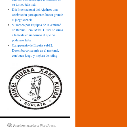
su torneo talismán
Día Internacional del Ajedrez: una
celebración para quienes hacen grande
el juego ciencia
V Torneo por Equipos de la Amistad
de Beraun Bera: Mikel Gurea se suma
a la fiesta en un torneo al que no
podemos faltar
Campeonato de España sub12:
Desembarco naranja en el nacional,
con buen juego y mejora de rating
Funciona gracias a WordPress.