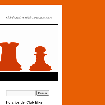
Club de Ajedrez Mikel Gurea Xake Kluba
Horarios del Club Mikel