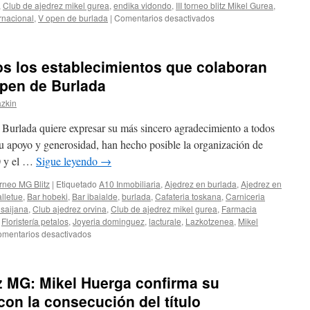
Gurea
,
Club de ajedrez mikel gurea
,
endika vidondo
,
III torneo blitz Mikel Gurea
,
(del
en
rnacional
,
V open de burlada
|
Comentarios desactivados
2
V
al
Open
4
sub2200
s los establecimientos que colaboran
de
de
octubre
Burlada
Open de Burlada
de
y
2026)
azkin
III
Torneo
Burlada quiere expresar su más sincero agradecimiento a todos
Blitz
MG:
u apoyo y generosidad, han hecho posible la organización de
¿Quieres
0 y el …
Sigue leyendo
→
encontrarte
entre
rneo MG Blitz
|
Etiquetado
A10 Inmobiliaria
,
Ajedrez en burlada
,
Ajedrez en
las
lletue
,
Bar hobeki
,
Bar ibaialde
,
burlada
,
Cafateria toskana
,
Carniceria
imágenes
 saijana
,
Club ajedrez orvina
,
Club de ajedrez mikel gurea
,
Farmacia
del
,
Floristería petalos
,
Joyeria dominguez
,
lacturale
,
Lazkotzenea
,
Mikel
torneo?
en
mentarios desactivados
Agradecimiento
a
todos
tz MG: Mikel Huerga confirma su
los
establecimientos
con la consecución del título
que