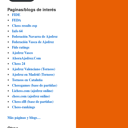
Paginas/blogs de interés
FIDE
FEDA
Chess results esp
Info 64
Federación Navarra de Ajedrez
Federación Vasca de Ajedrez
Fide ratings
Ajedrez Vasco
AhoraAjedrez.Com
Chess 24
Ajedrez Valenciano (Torneos)
Ajedrez en Madrid (Torneos)
Torneos en Cataluña
Chessgames (base de partidas)
Lichess.com (ajedrez online)
chess.com (ajedrez online)
Chess-dB (base de partidas)
Chess-rankings
Más páginas y blogs…