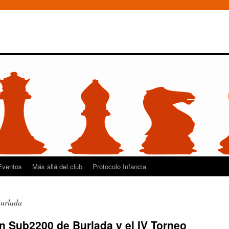
Eventos
Más allá del club
Protocolo Infancia
urlada
 Sub2200 de Burlada y el IV Torneo