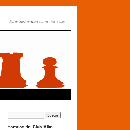
Club de Ajedrez Mikel Gurea Xake Kluba
Horarios del Club Mikel