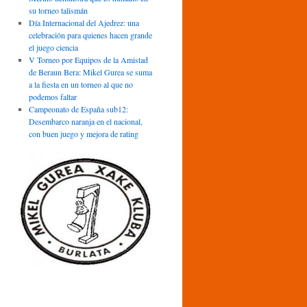
su torneo talismán
Día Internacional del Ajedrez: una
celebración para quienes hacen grande
el juego ciencia
V Torneo por Equipos de la Amistad
de Beraun Bera: Mikel Gurea se suma
a la fiesta en un torneo al que no
podemos faltar
Campeonato de España sub12:
Desembarco naranja en el nacional,
con buen juego y mejora de rating