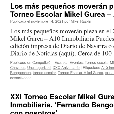
XXI
Los más pequeños moverán pi
Torneo
Torneo Escolar Mikel Gurea – 
Escolar
Mikel
Publicada el
noviembre 14, 2021
por
Mikel Razkin
Gurea
–
Los más pequeños moverán pieza en el
A
Mikel Gurea – A10 Inmobiliaria Puedes l
10
Inmobiliaria
edición impresa de Diario de Navarra o e
Diario de Noticias (aquí). Cerca de 10
Publicado en
Competición
,
Escuela
,
Eventos
,
Torneo escolar M
Chavales
,
Uncategorized
,
XXX Aniversario
|
Etiquetado
A10 Inm
Bengoechea
,
torneo escolar
,
Torneo Escolar Mikel Gurea
,
xxx a
en
desactivados
Los
más
pequeños
XXI Torneo Escolar Mikel Gur
moverán
Inmobiliaria. ‘Fernando Beng
pieza
en
con nosotros’
el